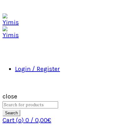
Login / Register
close
Search
Cart (
o
)
0
/
0,00
€