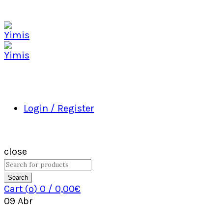
Login / Register
close
Search
Cart (
o
)
0
/
0,00
€
09
Abr