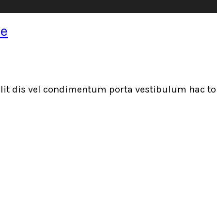
se
elit dis vel condimentum porta vestibulum hac 