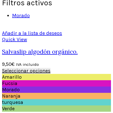
Filtros activos
Morado
Añadir a la lista de deseos
Quick View
Salvaslip algodón orgánico.
9,50
€
IVA incluido
Seleccionar opciones
Amarillo
Fucsia
Morado
Naranja
turquesa
Verde