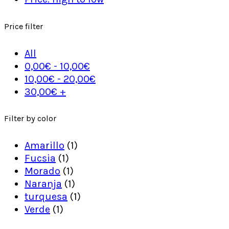
Price filter
All
0,00
€
-
10,00
€
10,00
€
-
20,00
€
30,00
€
+
Filter by color
Amarillo
(1)
Fucsia
(1)
Morado
(1)
Naranja
(1)
turquesa
(1)
Verde
(1)