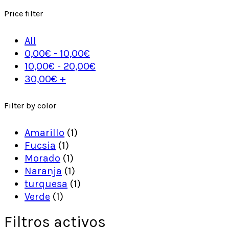
Price filter
All
0,00
€
-
10,00
€
10,00
€
-
20,00
€
30,00
€
+
Filter by color
Amarillo
(1)
Fucsia
(1)
Morado
(1)
Naranja
(1)
turquesa
(1)
Verde
(1)
Filtros activos