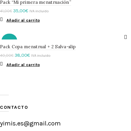
Pack “Mi primera menstruación”
35,00
€
41,00
€
IVA incluido
Añadir al carrito
-5%
Pack Copa menstrual + 2 Salva-slip
38,00
€
40,00
€
IVA incluido
Añadir al carrito
CONTACTO
yimis.es@gmail.com