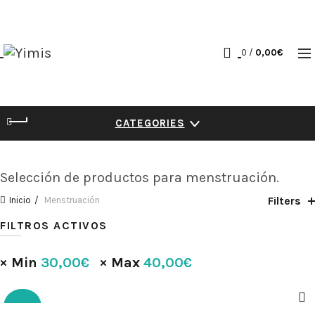
0
/
0,00
€
CATEGORIES
Selección de productos para menstruación.
Filters
Inicio
Menstruación
FILTROS ACTIVOS
Min
30,00
€
Max
40,00
€
-15%